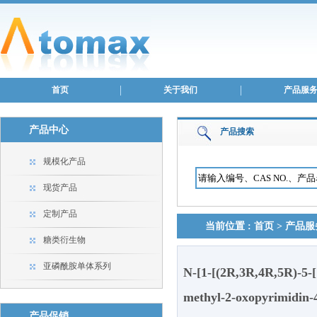
首页
关于我们
产品服
产品中心
产品搜索
规模化产品
现货产品
定制产品
当前位置 :
首页
>
产品服
糖类衍生物
亚磷酰胺单体系列
N-[1-[(2R,3R,4R,5R)-5-
methyl-2-oxopyrimidin-
产品促销