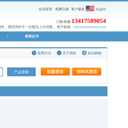
会员登录
免费注册
客户服务
English
13417589054
订购/客服:
价，电话询价不一定能马上出结果。 电子邮箱：
info@atomaxchem.com
资质证书
使用方法
关于询价
如何购物