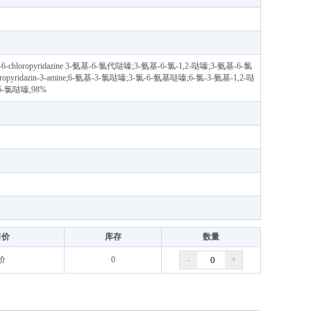
chloropyridazine 3-氨基-6-氯代哒嗪;3-氨基-6-氯-1,2-哒嗪;3-氨基-6-氯
yridazin-3-amine;6-氨基-3-氯哒嗪;3-氯-6-氨基哒嗪;6-氯-3-氨基-1,2-哒
6-氯哒嗪,98%
售价
库存
数量
价
0
-
+