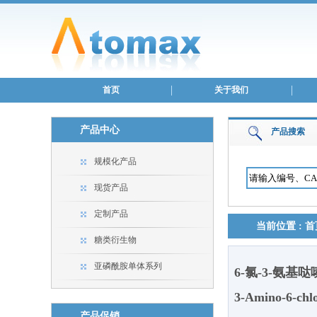
首页
关于我们
产品中心
产品搜索
规模化产品
现货产品
定制产品
当前位置 :
首
糖类衍生物
亚磷酰胺单体系列
6-氯-3-氨基哒
3-Amino-6-chl
产品促销