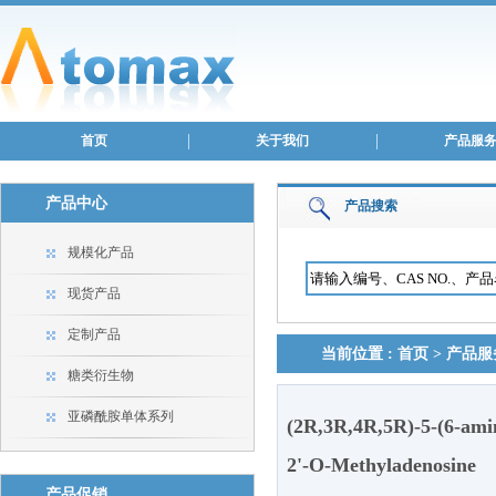
首页
关于我们
产品服
产品中心
产品搜索
规模化产品
现货产品
定制产品
当前位置 :
首页
>
产品服
糖类衍生物
亚磷酰胺单体系列
(2R,3R,4R,5R)-5-(6-ami
2'-O-Methyladenosine
产品促销