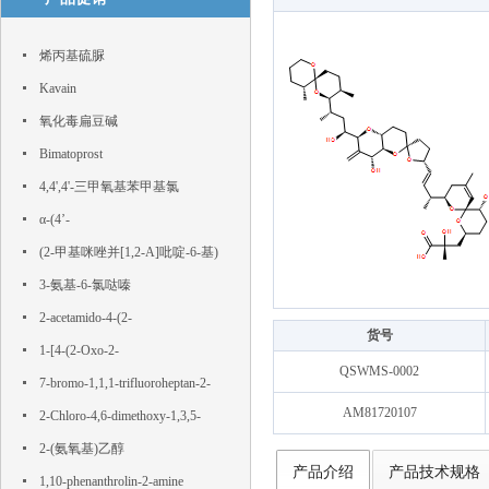
烯丙基硫脲
Kavain
氧化毒扁豆碱
Bimatoprost
4,4',4'-三甲氧基苯甲基氯
α-(4’-
Hydroxyphenyl)phloroacetophenone
(2-甲基咪唑并[1,2-A]吡啶-6-基)
硼酸
3-氨基-6-氯哒嗪
2-acetamido-4-(2-
货号
hydroxyethylsulfonyl)benzoic acid
1-[4-(2-Oxo-2-
QSWMS-0002
phenylacetyl)phenyl]-2-phenylethane-
7-bromo-1,1,1-trifluoroheptan-2-
AM81720107
1,2-dione
one
2-Chloro-4,6-dimethoxy-1,3,5-
triazine
2-(氨氧基)乙醇
产品介绍
产品技术规格
1,10-phenanthrolin-2-amine