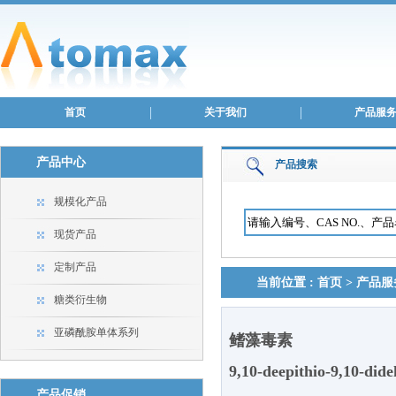
首页
关于我们
产品服
产品中心
产品搜索
规模化产品
现货产品
定制产品
当前位置 :
首页
>
产品服
糖类衍生物
亚磷酰胺单体系列
鳍藻毒素
9,10-deepithio-9,10-did
产品促销